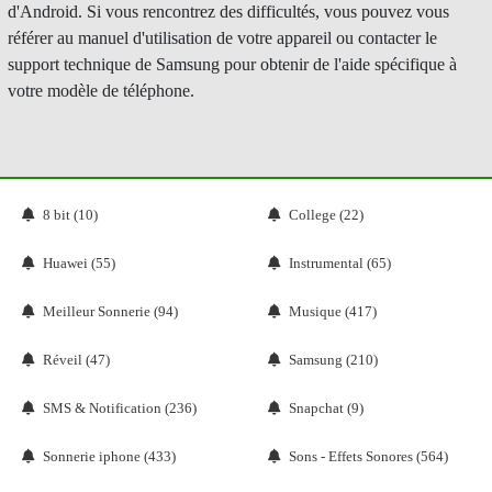
d'Android. Si vous rencontrez des difficultés, vous pouvez vous
référer au manuel d'utilisation de votre appareil ou contacter le
support technique de Samsung pour obtenir de l'aide spécifique à
votre modèle de téléphone.
8 bit (10)
College (22)
Huawei (55)
Instrumental (65)
Meilleur Sonnerie (94)
Musique (417)
Réveil (47)
Samsung (210)
SMS & Notification (236)
Snapchat (9)
Sonnerie iphone (433)
Sons - Effets Sonores (564)