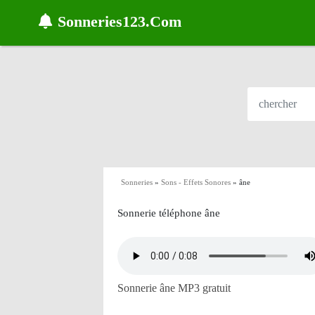
Sonneries123.Com
Sonneries
»
Sons - Effets Sonores
»
âne
Sonnerie téléphone âne
Sonnerie âne MP3 gratuit