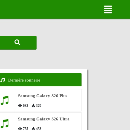
Dernière sonnerie
Samsung Galaxy S26 Plus
632
379
Samsung Galaxy S26 Ultra
755
453