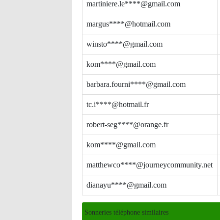
martiniere.le****@gmail.com
margus****@hotmail.com
winsto****@gmail.com
kom****@gmail.com
barbara.fourni****@gmail.com
tc.i****@hotmail.fr
robert-seg****@orange.fr
kom****@gmail.com
matthewco****@journeycommunity.net
dianayu****@gmail.com
Sonneries téléphone similaires