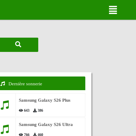
Dernière sonnerie
Samsung Galaxy S26 Plus
643
386
Samsung Galaxy S26 Ultra
766
460