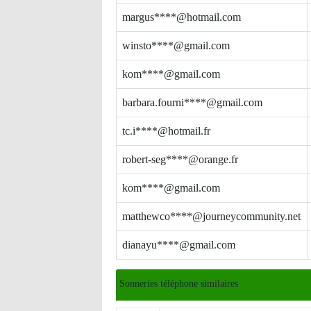
margus****@hotmail.com
winsto****@gmail.com
kom****@gmail.com
barbara.fourni****@gmail.com
tc.i****@hotmail.fr
robert-seg****@orange.fr
kom****@gmail.com
matthewco****@journeycommunity.net
dianayu****@gmail.com
Sonneries téléphone similaires