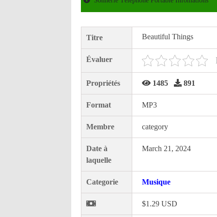
Sonnerie Téléphone Portable Infomations
Beautiful Things
Titre
Évaluer
Propriétés
1485
891
Format
MP3
Membre
category
Date à
March 21, 2024
laquelle
Categorie
Musique
$1.29 USD