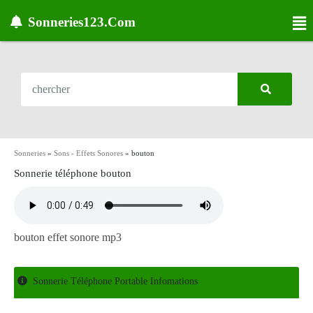
Sonneries123.Com
Sonneries
»
Sons - Effets Sonores
»
bouton
Sonnerie téléphone bouton
bouton effet sonore mp3
Sonnerie Téléphone Portable Infomations