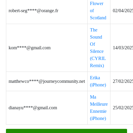
Flower
robert-seg****@orange.fr
of
02/04/202
Scotland
The
Sound
Of
kom****@gmail.com
14/03/202
Silence
(CYRIL
Remix)
Erika
matthewco****@journeycommunity.net
27/02/202
(iPhone)
Ma
Meilleure
dianayu****@gmail.com
25/02/202
Ennemie
(iPhone)