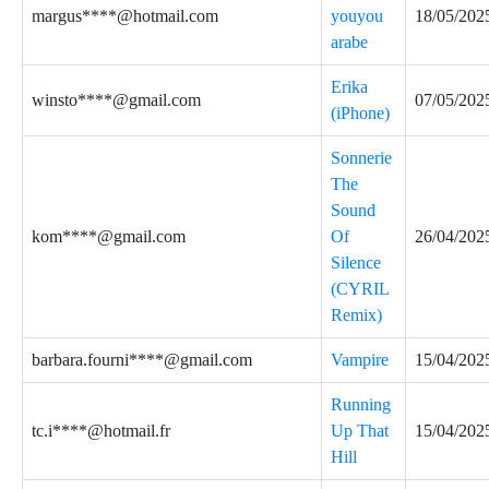
margus****@hotmail.com
youyou
18/05/202
arabe
Erika
winsto****@gmail.com
07/05/202
(iPhone)
Sonnerie
The
Sound
kom****@gmail.com
Of
26/04/202
Silence
(CYRIL
Remix)
barbara.fourni****@gmail.com
Vampire
15/04/202
Running
tc.i****@hotmail.fr
Up That
15/04/202
Hill