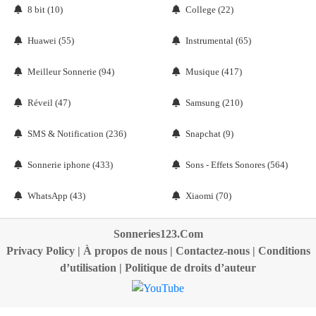
8 bit (10)
College (22)
Huawei (55)
Instrumental (65)
Meilleur Sonnerie (94)
Musique (417)
Réveil (47)
Samsung (210)
SMS & Notification (236)
Snapchat (9)
Sonnerie iphone (433)
Sons - Effets Sonores (564)
WhatsApp (43)
Xiaomi (70)
Sonneries123.Com
Privacy Policy
|
À propos de nous
|
Contactez-nous
|
Conditions
d’utilisation
|
Politique de droits d’auteur