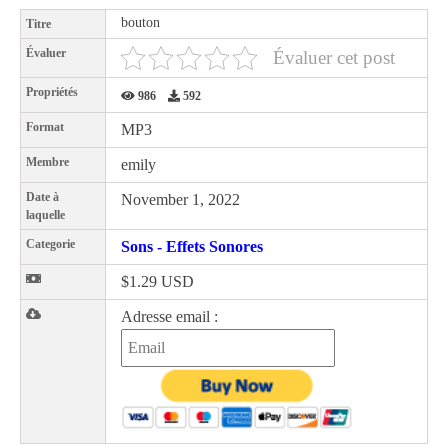
bouton
Titre
Évaluer
Évaluer cet post
Propriétés
986
592
Format
MP3
Membre
emily
Date à
November 1, 2022
laquelle
Categorie
Sons - Effets Sonores
$1.29 USD
Adresse email :