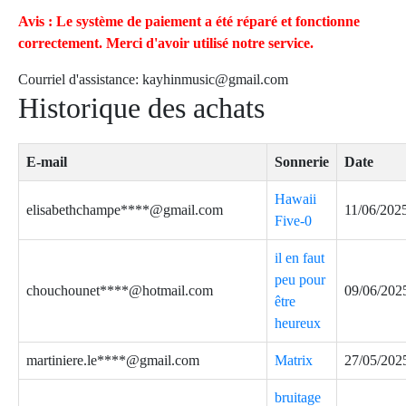
Avis : Le système de paiement a été réparé et fonctionne
correctement. Merci d'avoir utilisé notre service.
Courriel d'assistance:
kayhinmusic@gmail.com
Historique des achats
E-mail
Sonnerie
Date
Hawaii
elisabethchampe****@gmail.com
11/06/202
Five-0
il en faut
peu pour
chouchounet****@hotmail.com
09/06/202
être
heureux
martiniere.le****@gmail.com
Matrix
27/05/202
bruitage