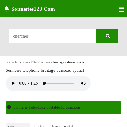
Sonneries123.Com
Sonneries
»
Sons - Effets Sonores
»
bruitage vaisseau spatial
Sonnerie téléphone bruitage vaisseau spatial
Sonnerie Téléphone Portable Infomations
bruitage vaisseau spatial