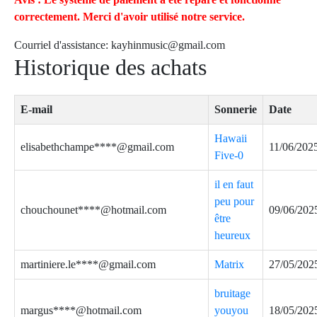
correctement. Merci d'avoir utilisé notre service.
Courriel d'assistance:
kayhinmusic@gmail.com
Historique des achats
E-mail
Sonnerie
Date
Hawaii
elisabethchampe****@gmail.com
11/06/202
Five-0
il en faut
peu pour
chouchounet****@hotmail.com
09/06/202
être
heureux
martiniere.le****@gmail.com
Matrix
27/05/202
bruitage
margus****@hotmail.com
youyou
18/05/202