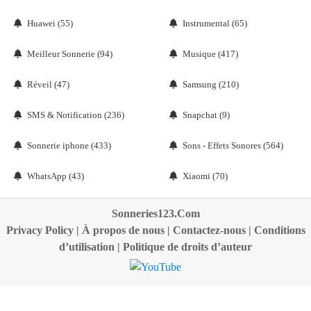
Huawei (55)
Instrumental (65)
Meilleur Sonnerie (94)
Musique (417)
Réveil (47)
Samsung (210)
SMS & Notification (236)
Snapchat (9)
Sonnerie iphone (433)
Sons - Effets Sonores (564)
WhatsApp (43)
Xiaomi (70)
Sonneries123.Com
Privacy Policy
|
À propos de nous
|
Contactez-nous
|
Conditions
d’utilisation
|
Politique de droits d’auteur