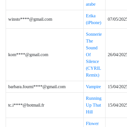
arabe
Erika
winsto****@gmail.com
07/05/202
(iPhone)
Sonnerie
The
Sound
kom****@gmail.com
Of
26/04/202
Silence
(CYRIL
Remix)
barbara.fourni****@gmail.com
Vampire
15/04/202
Running
tc.i****@hotmail.fr
Up That
15/04/202
Hill
Flower