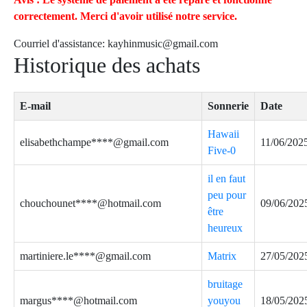
correctement. Merci d'avoir utilisé notre service.
Courriel d'assistance:
kayhinmusic@gmail.com
Historique des achats
E-mail
Sonnerie
Date
Hawaii
elisabethchampe****@gmail.com
11/06/202
Five-0
il en faut
peu pour
chouchounet****@hotmail.com
09/06/202
être
heureux
martiniere.le****@gmail.com
Matrix
27/05/202
bruitage
margus****@hotmail.com
youyou
18/05/202