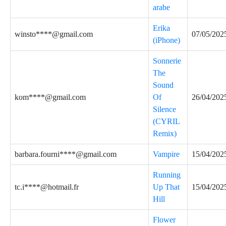
arabe
Erika
winsto****@gmail.com
07/05/202
(iPhone)
Sonnerie
The
Sound
kom****@gmail.com
Of
26/04/202
Silence
(CYRIL
Remix)
barbara.fourni****@gmail.com
Vampire
15/04/202
Running
tc.i****@hotmail.fr
Up That
15/04/202
Hill
Flower