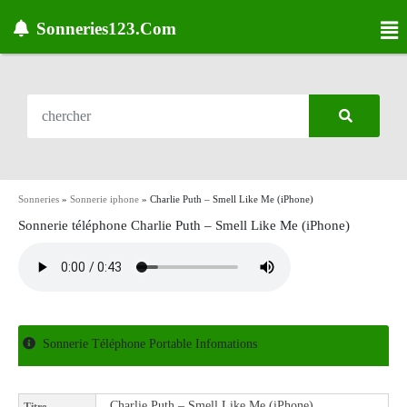
Sonneries123.Com
Sonneries
»
Sonnerie iphone
»
Charlie Puth – Smell Like Me (iPhone)
Sonnerie téléphone Charlie Puth – Smell Like Me (iPhone)
Sonnerie Téléphone Portable Infomations
Charlie Puth – Smell Like Me (iPhone)