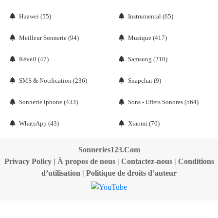
Huawei (55)
Instrumental (65)
Meilleur Sonnerie (94)
Musique (417)
Réveil (47)
Samsung (210)
SMS & Notification (236)
Snapchat (9)
Sonnerie iphone (433)
Sons - Effets Sonores (564)
WhatsApp (43)
Xiaomi (70)
Sonneries123.Com
Privacy Policy
|
À propos de nous
|
Contactez-nous
|
Conditions
d’utilisation
|
Politique de droits d’auteur