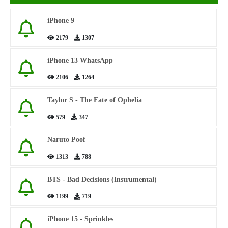
iPhone 9
2179
1307
iPhone 13 WhatsApp
2106
1264
Taylor S - The Fate of Ophelia
579
347
Naruto Poof
1313
788
BTS - Bad Decisions (Instrumental)
1199
719
iPhone 15 - Sprinkles