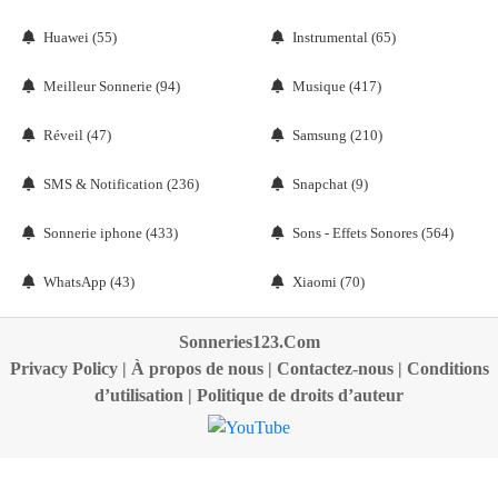
Huawei (55)
Instrumental (65)
Meilleur Sonnerie (94)
Musique (417)
Réveil (47)
Samsung (210)
SMS & Notification (236)
Snapchat (9)
Sonnerie iphone (433)
Sons - Effets Sonores (564)
WhatsApp (43)
Xiaomi (70)
Sonneries123.Com
Privacy Policy
|
À propos de nous
|
Contactez-nous
|
Conditions
d’utilisation
|
Politique de droits d’auteur