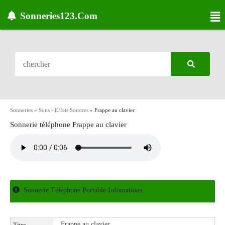
Sonneries123.Com
Sonneries
»
Sons - Effets Sonores
»
Frappe au clavier
Sonnerie téléphone Frappe au clavier
Sonnerie Téléphone Portable Infomations
Frappe au clavier