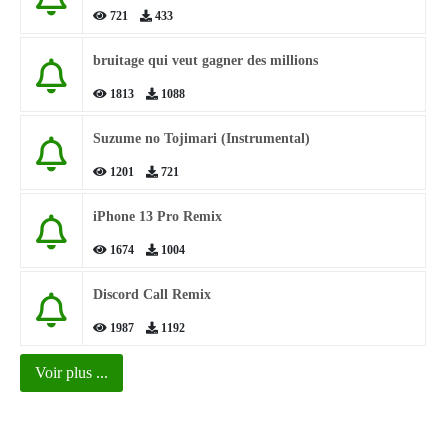
721
433
bruitage qui veut gagner des millions
1813
1088
Suzume no Tojimari (Instrumental)
1201
721
iPhone 13 Pro Remix
1674
1004
Discord Call Remix
1987
1192
Voir plus ...