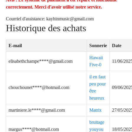
correctement. Merci d'avoir utilisé notre service.
Courriel d'assistance:
kayhinmusic@gmail.com
Historique des achats
E-mail
Sonnerie
Date
Hawaii
elisabethchampe****@gmail.com
11/06/202
Five-0
il en faut
peu pour
chouchounet****@hotmail.com
09/06/202
être
heureux
martiniere.le****@gmail.com
Matrix
27/05/202
bruitage
margus****@hotmail.com
youyou
18/05/202