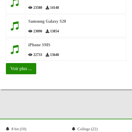
23580
14148
Samsung Galaxy S20
23090
13854
iPhone SMS
22733
13640
Voir plus ...
8 bit (10)
College (22)