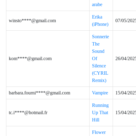
arabe
Erika
winsto****@gmail.com
07/05/202
(iPhone)
Sonnerie
The
Sound
kom****@gmail.com
Of
26/04/202
Silence
(CYRIL
Remix)
barbara.fourni****@gmail.com
Vampire
15/04/202
Running
tc.i****@hotmail.fr
Up That
15/04/202
Hill
Flower