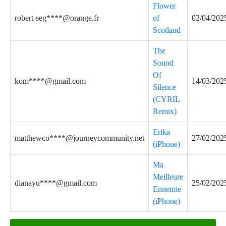
Flower
robert-seg****@orange.fr
of
02/04/202
Scotland
The
Sound
Of
kom****@gmail.com
14/03/202
Silence
(CYRIL
Remix)
Erika
matthewco****@journeycommunity.net
27/02/202
(iPhone)
Ma
Meilleure
dianayu****@gmail.com
25/02/202
Ennemie
(iPhone)