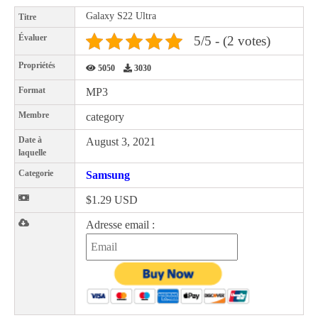
Galaxy S22 Ultra
Titre
Évaluer
5/5 - (2 votes)
Propriétés
5050
3030
Format
MP3
Membre
category
Date à
August 3, 2021
laquelle
Categorie
Samsung
$1.29 USD
Adresse email :