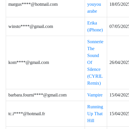
margus****@hotmail.com
youyou
18/05/202
arabe
Erika
winsto****@gmail.com
07/05/202
(iPhone)
Sonnerie
The
Sound
kom****@gmail.com
Of
26/04/202
Silence
(CYRIL
Remix)
barbara.fourni****@gmail.com
Vampire
15/04/202
Running
tc.i****@hotmail.fr
Up That
15/04/202
Hill