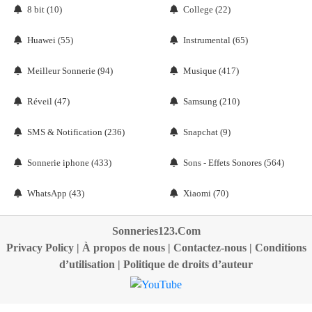
8 bit (10)
College (22)
Huawei (55)
Instrumental (65)
Meilleur Sonnerie (94)
Musique (417)
Réveil (47)
Samsung (210)
SMS & Notification (236)
Snapchat (9)
Sonnerie iphone (433)
Sons - Effets Sonores (564)
WhatsApp (43)
Xiaomi (70)
Sonneries123.Com
Privacy Policy
|
À propos de nous
|
Contactez-nous
|
Conditions
d’utilisation
|
Politique de droits d’auteur