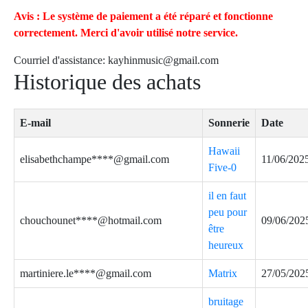
Avis : Le système de paiement a été réparé et fonctionne
correctement. Merci d'avoir utilisé notre service.
Courriel d'assistance:
kayhinmusic@gmail.com
Historique des achats
E-mail
Sonnerie
Date
Hawaii
elisabethchampe****@gmail.com
11/06/202
Five-0
il en faut
peu pour
chouchounet****@hotmail.com
09/06/202
être
heureux
martiniere.le****@gmail.com
Matrix
27/05/202
bruitage