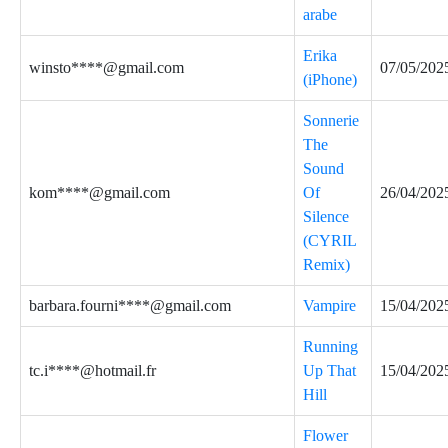
arabe
Erika
winsto****@gmail.com
07/05/202
(iPhone)
Sonnerie
The
Sound
kom****@gmail.com
Of
26/04/202
Silence
(CYRIL
Remix)
barbara.fourni****@gmail.com
Vampire
15/04/202
Running
tc.i****@hotmail.fr
Up That
15/04/202
Hill
Flower