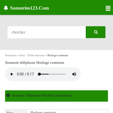
Sonneries123.Com
Sonneries
»
Sons - Effets Sonores
»
Horloge comtoise
Sonnerie téléphone Horloge comtoise
Sonnerie Téléphone Portable Infomations
Horloge comtoise