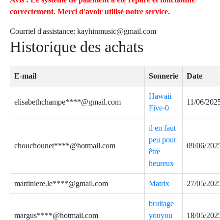
correctement. Merci d'avoir utilisé notre service.
Courriel d'assistance:
kayhinmusic@gmail.com
Historique des achats
E-mail
Sonnerie
Date
Hawaii
elisabethchampe****@gmail.com
11/06/202
Five-0
il en faut
peu pour
chouchounet****@hotmail.com
09/06/202
être
heureux
martiniere.le****@gmail.com
Matrix
27/05/202
bruitage
margus****@hotmail.com
youyou
18/05/202