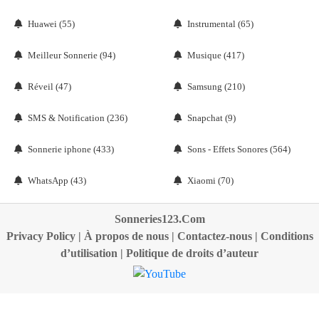
Huawei (55)
Instrumental (65)
Meilleur Sonnerie (94)
Musique (417)
Réveil (47)
Samsung (210)
SMS & Notification (236)
Snapchat (9)
Sonnerie iphone (433)
Sons - Effets Sonores (564)
WhatsApp (43)
Xiaomi (70)
Sonneries123.Com
Privacy Policy
|
À propos de nous
|
Contactez-nous
|
Conditions
d’utilisation
|
Politique de droits d’auteur