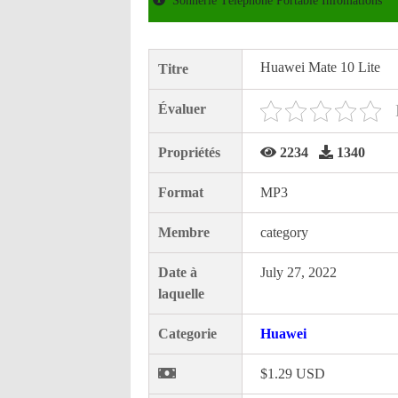
Sonnerie Téléphone Portable Infomations
Huawei Mate 10 Lite
Titre
Évaluer
Propriétés
2234
1340
Format
MP3
Membre
category
Date à
July 27, 2022
laquelle
Categorie
Huawei
$1.29 USD