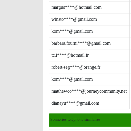
margus****@hotmail.com
winsto****@gmail.com
kom****@gmail.com
barbara.fourni****@gmail.com
tc.i****@hotmail.fr
robert-seg****@orange.fr
kom****@gmail.com
matthewco****@journeycommunity.net
dianayu****@gmail.com
Sonneries téléphone similaires