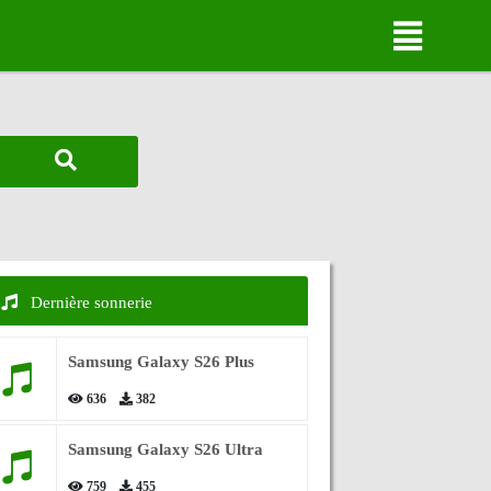
Dernière sonnerie
Samsung Galaxy S26 Plus
636
382
Samsung Galaxy S26 Ultra
759
455