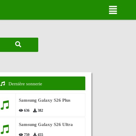
Dernière sonnerie
Samsung Galaxy S26 Plus
636
382
Samsung Galaxy S26 Ultra
759
455