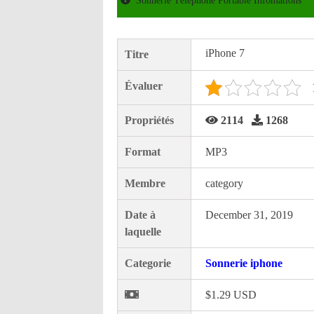
Sonnerie Téléphone Portable Infomations
iPhone 7
Titre
Évaluer
Propriétés
2114
1268
Format
MP3
Membre
category
Date à
December 31, 2019
laquelle
Categorie
Sonnerie iphone
$1.29 USD