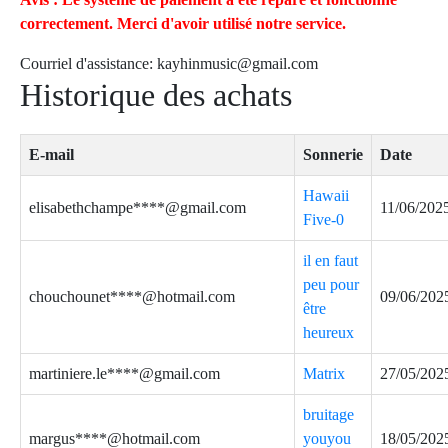
correctement. Merci d'avoir utilisé notre service.
Courriel d'assistance:
kayhinmusic@gmail.com
Historique des achats
E-mail
Sonnerie
Date
Hawaii
elisabethchampe****@gmail.com
11/06/202
Five-0
il en faut
peu pour
chouchounet****@hotmail.com
09/06/202
être
heureux
martiniere.le****@gmail.com
Matrix
27/05/202
bruitage
margus****@hotmail.com
youyou
18/05/202