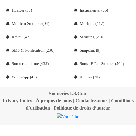
Huawei (55)
Instrumental (65)
Meilleur Sonnerie (94)
Musique (417)
Réveil (47)
Samsung (210)
SMS & Notification (236)
Snapchat (9)
Sonnerie iphone (433)
Sons - Effets Sonores (564)
WhatsApp (43)
Xiaomi (70)
Sonneries123.Com
Privacy Policy
|
À propos de nous
|
Contactez-nous
|
Conditions
d’utilisation
|
Politique de droits d’auteur