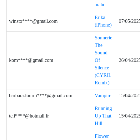
arabe
Erika
winsto****@gmail.com
07/05/202
(iPhone)
Sonnerie
The
Sound
kom****@gmail.com
Of
26/04/202
Silence
(CYRIL
Remix)
barbara.fourni****@gmail.com
Vampire
15/04/202
Running
tc.i****@hotmail.fr
Up That
15/04/202
Hill
Flower