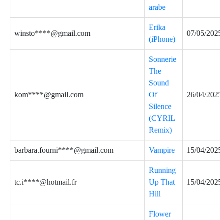
arabe
Erika
winsto****@gmail.com
07/05/202
(iPhone)
Sonnerie
The
Sound
kom****@gmail.com
Of
26/04/202
Silence
(CYRIL
Remix)
barbara.fourni****@gmail.com
Vampire
15/04/202
Running
tc.i****@hotmail.fr
Up That
15/04/202
Hill
Flower