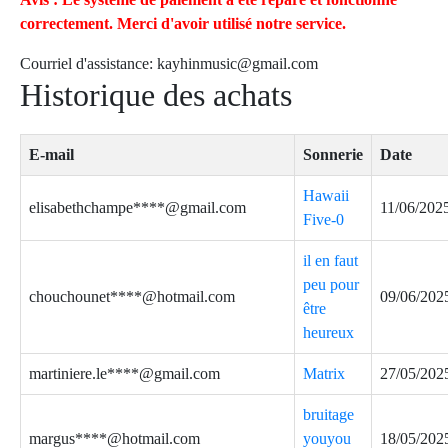
correctement. Merci d'avoir utilisé notre service.
Courriel d'assistance:
kayhinmusic@gmail.com
Historique des achats
E-mail
Sonnerie
Date
Hawaii
elisabethchampe****@gmail.com
11/06/202
Five-0
il en faut
peu pour
chouchounet****@hotmail.com
09/06/202
être
heureux
martiniere.le****@gmail.com
Matrix
27/05/202
bruitage
margus****@hotmail.com
youyou
18/05/202