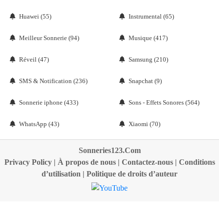
Huawei (55)
Instrumental (65)
Meilleur Sonnerie (94)
Musique (417)
Réveil (47)
Samsung (210)
SMS & Notification (236)
Snapchat (9)
Sonnerie iphone (433)
Sons - Effets Sonores (564)
WhatsApp (43)
Xiaomi (70)
Sonneries123.Com
Privacy Policy
|
À propos de nous
|
Contactez-nous
|
Conditions
d’utilisation
|
Politique de droits d’auteur