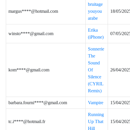
bruitage
margus****@hotmail.com
youyou
18/05/202
arabe
Erika
winsto****@gmail.com
07/05/202
(iPhone)
Sonnerie
The
Sound
kom****@gmail.com
Of
26/04/202
Silence
(CYRIL
Remix)
barbara.fourni****@gmail.com
Vampire
15/04/202
Running
tc.i****@hotmail.fr
Up That
15/04/202
Hill