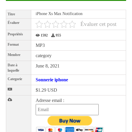
iPhone Xs Max Notification
Titre
Évaluer
Évaluer cet post
Propriétés
1592
955
Format
MP3
Membre
category
Date à
June 8, 2021
laquelle
Categorie
Sonnerie iphone
$1.29 USD
Adresse email :