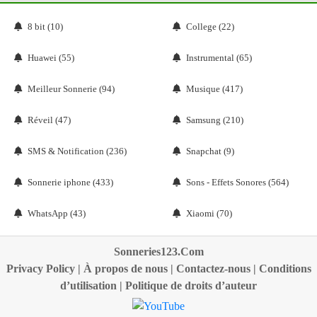
8 bit (10)
College (22)
Huawei (55)
Instrumental (65)
Meilleur Sonnerie (94)
Musique (417)
Réveil (47)
Samsung (210)
SMS & Notification (236)
Snapchat (9)
Sonnerie iphone (433)
Sons - Effets Sonores (564)
WhatsApp (43)
Xiaomi (70)
Sonneries123.Com
Privacy Policy
|
À propos de nous
|
Contactez-nous
|
Conditions
d’utilisation
|
Politique de droits d’auteur