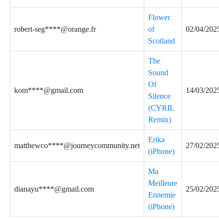
Flower
robert-seg****@orange.fr
of
02/04/202
Scotland
The
Sound
Of
kom****@gmail.com
14/03/202
Silence
(CYRIL
Remix)
Erika
matthewco****@journeycommunity.net
27/02/202
(iPhone)
Ma
Meilleure
dianayu****@gmail.com
25/02/202
Ennemie
(iPhone)