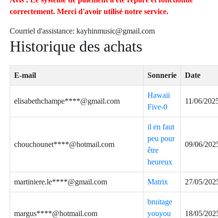
correctement. Merci d'avoir utilisé notre service.
Courriel d'assistance:
kayhinmusic@gmail.com
Historique des achats
E-mail
Sonnerie
Date
Hawaii
elisabethchampe****@gmail.com
11/06/202
Five-0
il en faut
peu pour
chouchounet****@hotmail.com
09/06/202
être
heureux
martiniere.le****@gmail.com
Matrix
27/05/202
bruitage
margus****@hotmail.com
youyou
18/05/202