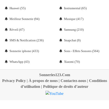
Huawei (55)
Instrumental (65)
Meilleur Sonnerie (94)
Musique (417)
Réveil (47)
Samsung (210)
SMS & Notification (236)
Snapchat (9)
Sonnerie iphone (433)
Sons - Effets Sonores (564)
WhatsApp (43)
Xiaomi (70)
Sonneries123.Com
Privacy Policy
|
À propos de nous
|
Contactez-nous
|
Conditions
d’utilisation
|
Politique de droits d’auteur