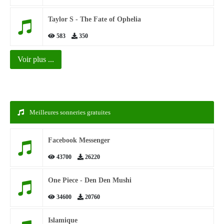
Taylor S - The Fate of Ophelia
583
350
Voir plus ...
Meilleures sonneries gratuites
Facebook Messenger
43700
26220
One Piece - Den Den Mushi
34600
20760
Islamique