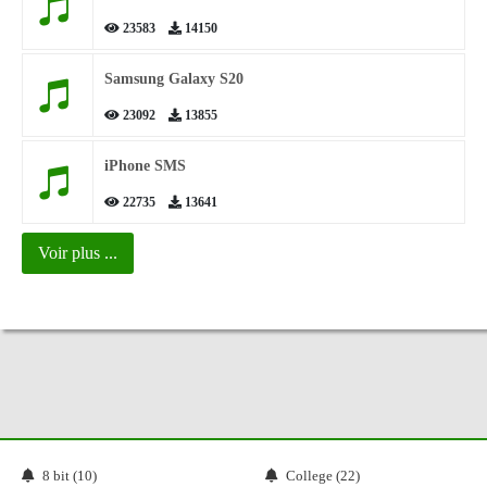
23583
14150
Samsung Galaxy S20
23092
13855
iPhone SMS
22735
13641
Voir plus ...
8 bit (10)
College (22)