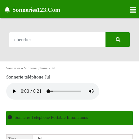
Sonneries123.Com
Sonneries
»
Sonnerie iphone
»
Jul
Sonnerie téléphone Jul
Sonnerie Téléphone Portable Infomations
Jul