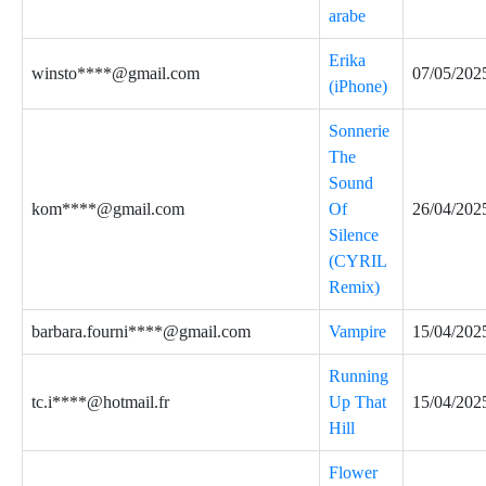
arabe
Erika
winsto****@gmail.com
07/05/202
(iPhone)
Sonnerie
The
Sound
kom****@gmail.com
Of
26/04/202
Silence
(CYRIL
Remix)
barbara.fourni****@gmail.com
Vampire
15/04/202
Running
tc.i****@hotmail.fr
Up That
15/04/202
Hill
Flower