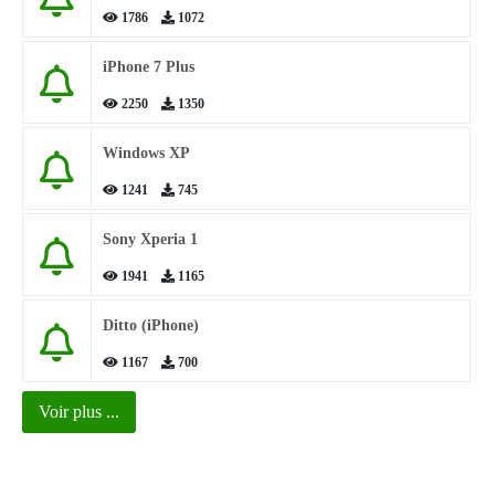
1786
1072
iPhone 7 Plus
2250
1350
Windows XP
1241
745
Sony Xperia 1
1941
1165
Ditto (iPhone)
1167
700
Voir plus ...