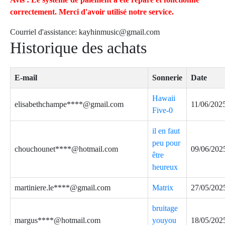
correctement. Merci d'avoir utilisé notre service.
Courriel d'assistance:
kayhinmusic@gmail.com
Historique des achats
E-mail
Sonnerie
Date
Hawaii
elisabethchampe****@gmail.com
11/06/202
Five-0
il en faut
peu pour
chouchounet****@hotmail.com
09/06/202
être
heureux
martiniere.le****@gmail.com
Matrix
27/05/202
bruitage
margus****@hotmail.com
youyou
18/05/202