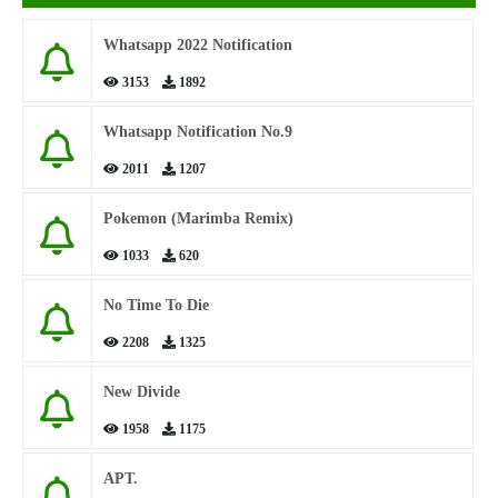
Whatsapp 2022 Notification
3153
1892
Whatsapp Notification No.9
2011
1207
Pokemon (Marimba Remix)
1033
620
No Time To Die
2208
1325
New Divide
1958
1175
APT.