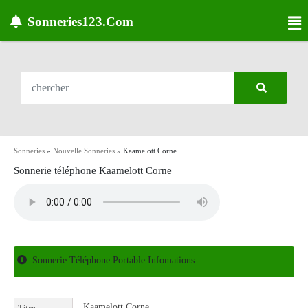
Sonneries123.Com
Sonneries
»
Nouvelle Sonneries
»
Kaamelott Corne
Sonnerie téléphone Kaamelott Corne
Sonnerie Téléphone Portable Infomations
Kaamelott Corne