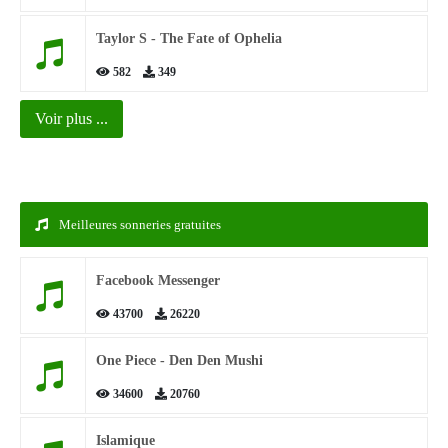
Taylor S - The Fate of Ophelia
582
349
Voir plus ...
Meilleures sonneries gratuites
Facebook Messenger
43700
26220
One Piece - Den Den Mushi
34600
20760
Islamique