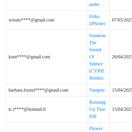
arabe
Erika
winsto****@gmail.com
07/05/202
(iPhone)
Sonnerie
The
Sound
kom****@gmail.com
Of
26/04/202
Silence
(CYRIL
Remix)
barbara.fourni****@gmail.com
Vampire
15/04/202
Running
tc.i****@hotmail.fr
Up That
15/04/202
Hill
Flower