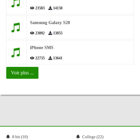
23583
14150
Samsung Galaxy S20
23092
13855
iPhone SMS
22735
13641
Voir plus ...
8 bit (10)
College (22)