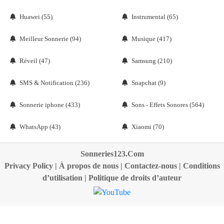
Huawei (55)
Instrumental (65)
Meilleur Sonnerie (94)
Musique (417)
Réveil (47)
Samsung (210)
SMS & Notification (236)
Snapchat (9)
Sonnerie iphone (433)
Sons - Effets Sonores (564)
WhatsApp (43)
Xiaomi (70)
Sonneries123.Com
Privacy Policy
|
À propos de nous
|
Contactez-nous
|
Conditions
d’utilisation
|
Politique de droits d’auteur