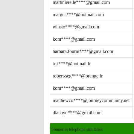
martiniere.le****@gmail.com
margus****@hotmail.com
winsto****@gmail.com
kom****@gmail.com
barbara.fourni****@gmail.com
tc.i****@hotmail.fr
robert-seg****@orange.fr
kom****@gmail.com
matthewco****@journeycommunity.net
dianayu****@gmail.com
Sonneries téléphone similaires