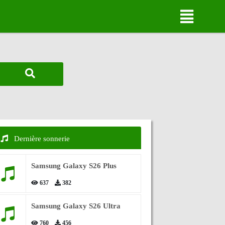
Dernière sonnerie
Samsung Galaxy S26 Plus
637
382
Samsung Galaxy S26 Ultra
760
456