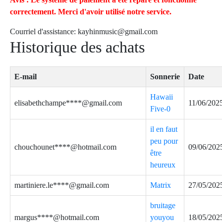
correctement. Merci d'avoir utilisé notre service.
Courriel d'assistance:
kayhinmusic@gmail.com
Historique des achats
E-mail
Sonnerie
Date
Hawaii
elisabethchampe****@gmail.com
11/06/202
Five-0
il en faut
peu pour
chouchounet****@hotmail.com
09/06/202
être
heureux
martiniere.le****@gmail.com
Matrix
27/05/202
bruitage
margus****@hotmail.com
youyou
18/05/202