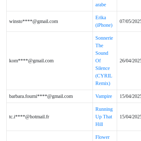
arabe
Erika
winsto****@gmail.com
07/05/202
(iPhone)
Sonnerie
The
Sound
kom****@gmail.com
Of
26/04/202
Silence
(CYRIL
Remix)
barbara.fourni****@gmail.com
Vampire
15/04/202
Running
tc.i****@hotmail.fr
Up That
15/04/202
Hill
Flower