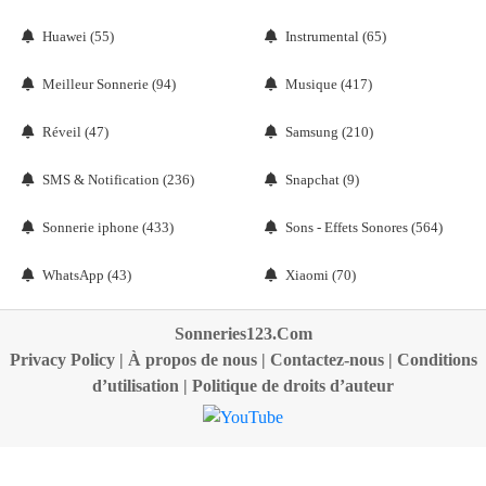
Huawei (55)
Instrumental (65)
Meilleur Sonnerie (94)
Musique (417)
Réveil (47)
Samsung (210)
SMS & Notification (236)
Snapchat (9)
Sonnerie iphone (433)
Sons - Effets Sonores (564)
WhatsApp (43)
Xiaomi (70)
Sonneries123.Com
Privacy Policy
|
À propos de nous
|
Contactez-nous
|
Conditions
d’utilisation
|
Politique de droits d’auteur