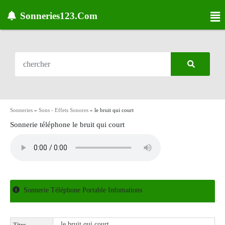
Sonneries123.Com
Sonneries
»
Sons - Effets Sonores
»
le bruit qui court
Sonnerie téléphone le bruit qui court
Sonnerie Téléphone Portable Infomations
le bruit qui court