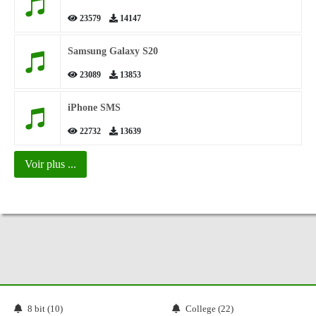
23579
14147
Samsung Galaxy S20
23089
13853
iPhone SMS
22732
13639
Voir plus ...
8 bit (10)
College (22)