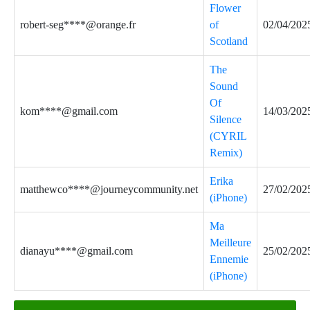
Flower
robert-seg****@orange.fr
of
02/04/202
Scotland
The
Sound
Of
kom****@gmail.com
14/03/202
Silence
(CYRIL
Remix)
Erika
matthewco****@journeycommunity.net
27/02/202
(iPhone)
Ma
Meilleure
dianayu****@gmail.com
25/02/202
Ennemie
(iPhone)