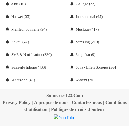
8 bit (10)
College (22)
Huawei (55)
Instrumental (65)
Meilleur Sonnerie (94)
Musique (417)
Réveil (47)
Samsung (210)
SMS & Notification (236)
Snapchat (9)
Sonnerie iphone (433)
Sons - Effets Sonores (564)
WhatsApp (43)
Xiaomi (70)
Sonneries123.Com
Privacy Policy
|
À propos de nous
|
Contactez-nous
|
Conditions
d’utilisation
|
Politique de droits d’auteur