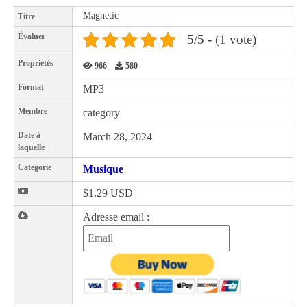
Magnetic
Titre
Évaluer
5/5 - (1 vote)
Propriétés
966
580
Format
MP3
Membre
category
Date à
March 28, 2024
laquelle
Categorie
Musique
$1.29 USD
Adresse email :