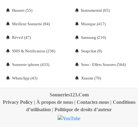
Huawei (55)
Instrumental (65)
Meilleur Sonnerie (94)
Musique (417)
Réveil (47)
Samsung (210)
SMS & Notification (236)
Snapchat (9)
Sonnerie iphone (433)
Sons - Effets Sonores (564)
WhatsApp (43)
Xiaomi (70)
Sonneries123.Com
Privacy Policy
|
À propos de nous
|
Contactez-nous
|
Conditions
d’utilisation
|
Politique de droits d’auteur