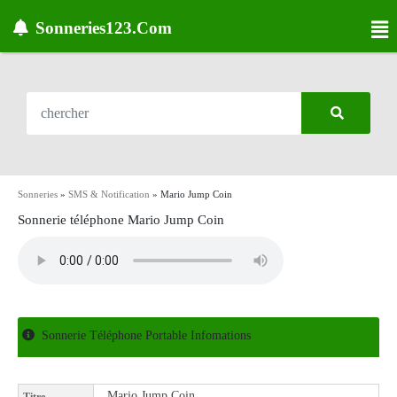
Sonneries123.Com
Sonneries
»
SMS & Notification
»
Mario Jump Coin
Sonnerie téléphone Mario Jump Coin
Sonnerie Téléphone Portable Infomations
Mario Jump Coin