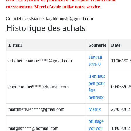
correctement. Merci d'avoir utilisé notre service.
Courriel d'assistance:
kayhinmusic@gmail.com
Historique des achats
E-mail
Sonnerie
Date
Hawaii
elisabethchampe****@gmail.com
11/06/202
Five-0
il en faut
peu pour
chouchounet****@hotmail.com
09/06/202
être
heureux
martiniere.le****@gmail.com
Matrix
27/05/202
bruitage
margus****@hotmail.com
youyou
18/05/202