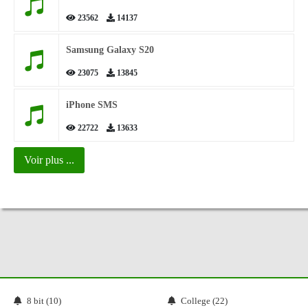
23562
14137
Samsung Galaxy S20
23075
13845
iPhone SMS
22722
13633
Voir plus ...
8 bit (10)
College (22)