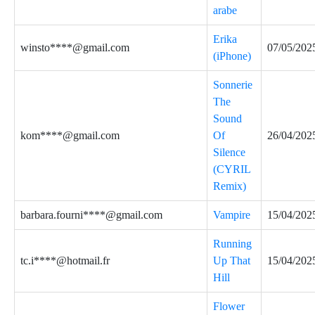
arabe
Erika
winsto****@gmail.com
07/05/202
(iPhone)
Sonnerie
The
Sound
kom****@gmail.com
Of
26/04/202
Silence
(CYRIL
Remix)
barbara.fourni****@gmail.com
Vampire
15/04/202
Running
tc.i****@hotmail.fr
Up That
15/04/202
Hill
Flower