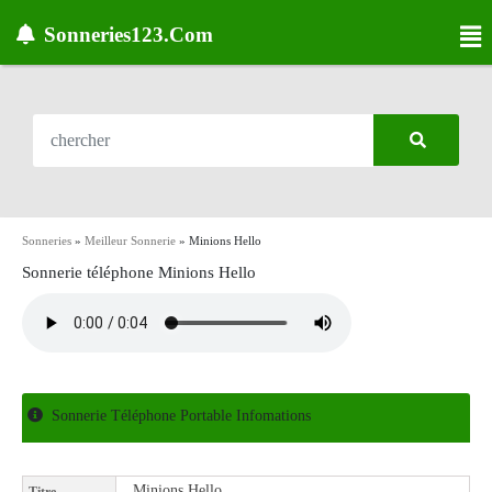
Sonneries123.Com
Sonneries
»
Meilleur Sonnerie
»
Minions Hello
Sonnerie téléphone Minions Hello
Sonnerie Téléphone Portable Infomations
Minions Hello