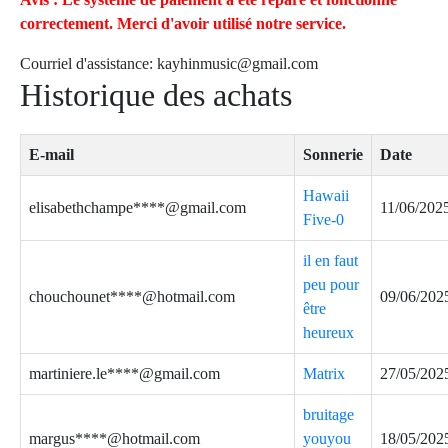
correctement. Merci d'avoir utilisé notre service.
Courriel d'assistance:
kayhinmusic@gmail.com
Historique des achats
E-mail
Sonnerie
Date
Hawaii
elisabethchampe****@gmail.com
11/06/202
Five-0
il en faut
peu pour
chouchounet****@hotmail.com
09/06/202
être
heureux
martiniere.le****@gmail.com
Matrix
27/05/202
bruitage
margus****@hotmail.com
youyou
18/05/202