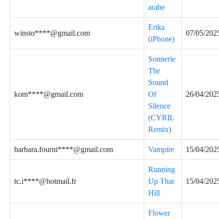
arabe
Erika
winsto****@gmail.com
07/05/202
(iPhone)
Sonnerie
The
Sound
kom****@gmail.com
Of
26/04/202
Silence
(CYRIL
Remix)
barbara.fourni****@gmail.com
Vampire
15/04/202
Running
tc.i****@hotmail.fr
Up That
15/04/202
Hill
Flower