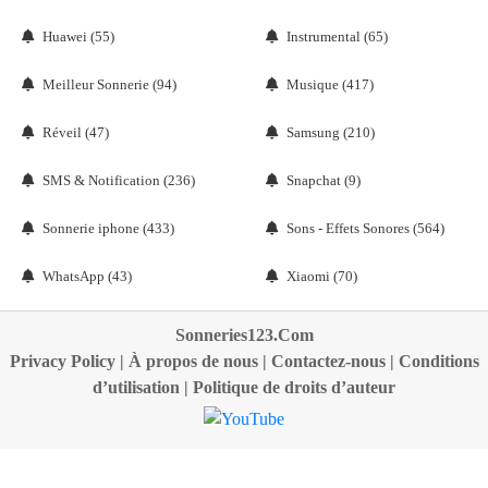
Huawei (55)
Instrumental (65)
Meilleur Sonnerie (94)
Musique (417)
Réveil (47)
Samsung (210)
SMS & Notification (236)
Snapchat (9)
Sonnerie iphone (433)
Sons - Effets Sonores (564)
WhatsApp (43)
Xiaomi (70)
Sonneries123.Com
Privacy Policy
|
À propos de nous
|
Contactez-nous
|
Conditions
d’utilisation
|
Politique de droits d’auteur