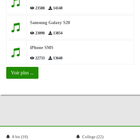
23580
14148
Samsung Galaxy S20
23090
13854
iPhone SMS
22733
13640
Voir plus ...
8 bit (10)
College (22)