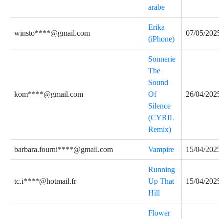
arabe
Erika
winsto****@gmail.com
07/05/202
(iPhone)
Sonnerie
The
Sound
kom****@gmail.com
Of
26/04/202
Silence
(CYRIL
Remix)
barbara.fourni****@gmail.com
Vampire
15/04/202
Running
tc.i****@hotmail.fr
Up That
15/04/202
Hill
Flower