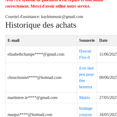
correctement. Merci d'avoir utilisé notre service.
Courriel d'assistance:
kayhinmusic@gmail.com
Historique des achats
E-mail
Sonnerie
Date
Hawaii
elisabethchampe****@gmail.com
11/06/202
Five-0
il en faut
peu pour
chouchounet****@hotmail.com
09/06/202
être
heureux
martiniere.le****@gmail.com
Matrix
27/05/202
bruitage
margus****@hotmail.com
youyou
18/05/202