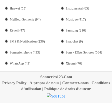
Huawei (55)
Instrumental (65)
Meilleur Sonnerie (94)
Musique (417)
Réveil (47)
Samsung (210)
SMS & Notification (236)
Snapchat (9)
Sonnerie iphone (433)
Sons - Effets Sonores (564)
WhatsApp (43)
Xiaomi (70)
Sonneries123.Com
Privacy Policy
|
À propos de nous
|
Contactez-nous
|
Conditions
d’utilisation
|
Politique de droits d’auteur