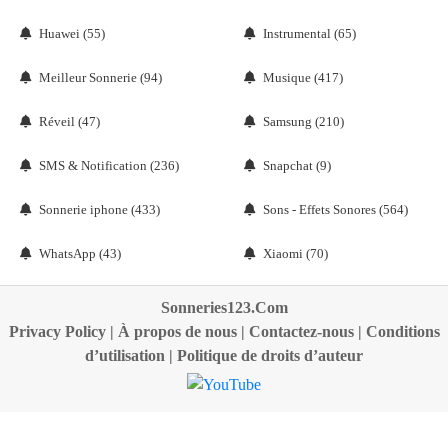
Huawei (55)
Instrumental (65)
Meilleur Sonnerie (94)
Musique (417)
Réveil (47)
Samsung (210)
SMS & Notification (236)
Snapchat (9)
Sonnerie iphone (433)
Sons - Effets Sonores (564)
WhatsApp (43)
Xiaomi (70)
Sonneries123.Com
Privacy Policy
|
À propos de nous
|
Contactez-nous
|
Conditions
d’utilisation
|
Politique de droits d’auteur