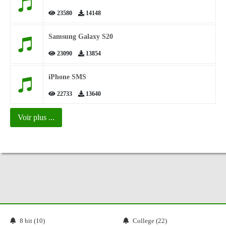
23580
14148
Samsung Galaxy S20
23090
13854
iPhone SMS
22733
13640
Voir plus ...
8 bit (10)
College (22)