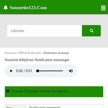
Sonneries123.Com
Sonneries
»
SMS & Notification
»
Notification messenger
Sonnerie téléphone Notification messenger
Sonnerie Téléphone Portable Infomations
Notification messenger