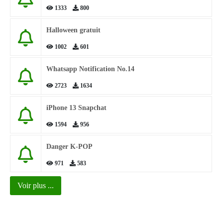
1333
800
Halloween gratuit
1002
601
Whatsapp Notification No.14
2723
1634
iPhone 13 Snapchat
1594
956
Danger K-POP
971
583
Voir plus ...