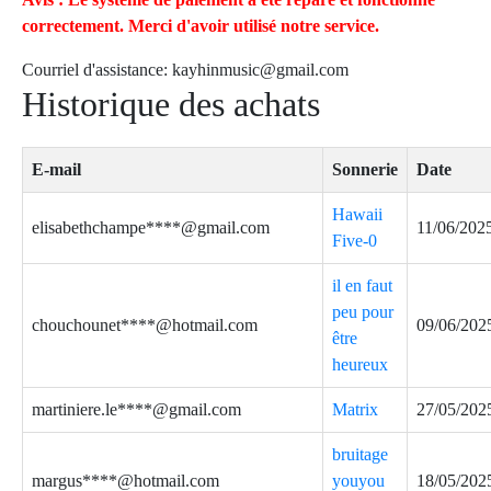
correctement. Merci d'avoir utilisé notre service.
Courriel d'assistance:
kayhinmusic@gmail.com
Historique des achats
E-mail
Sonnerie
Date
Hawaii
elisabethchampe****@gmail.com
11/06/202
Five-0
il en faut
peu pour
chouchounet****@hotmail.com
09/06/202
être
heureux
martiniere.le****@gmail.com
Matrix
27/05/202
bruitage
margus****@hotmail.com
youyou
18/05/202