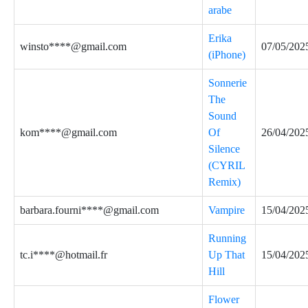
arabe
Erika
winsto****@gmail.com
07/05/202
(iPhone)
Sonnerie
The
Sound
kom****@gmail.com
Of
26/04/202
Silence
(CYRIL
Remix)
barbara.fourni****@gmail.com
Vampire
15/04/202
Running
tc.i****@hotmail.fr
Up That
15/04/202
Hill
Flower