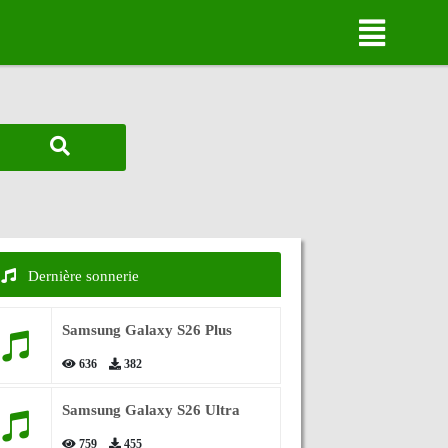
Dernière sonnerie
Samsung Galaxy S26 Plus
636
382
Samsung Galaxy S26 Ultra
759
455