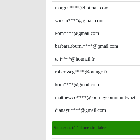
margus****@hotmail.com
winsto****@gmail.com
kom****@gmail.com
barbara.fourni****@gmail.com
tc.i****@hotmail.fr
robert-seg****@orange.fr
kom****@gmail.com
matthewco****@journeycommunity.net
dianayu****@gmail.com
Sonneries téléphone similaires