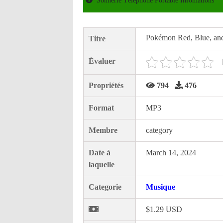
Sonnerie Téléphone Portable Infomations
Pokémon Red, Blue, an
Titre
Évaluer
Propriétés
794
476
Format
MP3
Membre
category
Date à
March 14, 2024
laquelle
Categorie
Musique
$1.29 USD