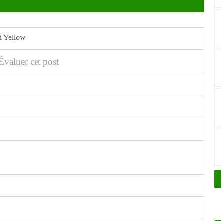
d Yellow
Évaluer cet post