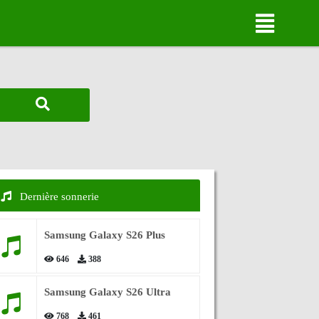
Dernière sonnerie
Samsung Galaxy S26 Plus
646
388
Samsung Galaxy S26 Ultra
768
461