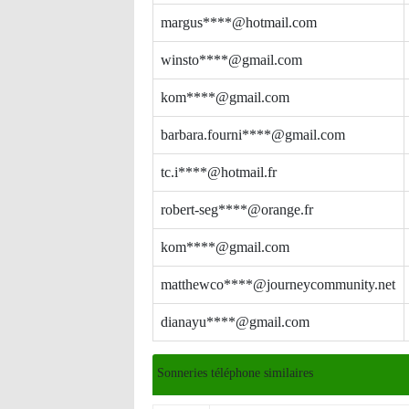
margus****@hotmail.com
winsto****@gmail.com
kom****@gmail.com
barbara.fourni****@gmail.com
tc.i****@hotmail.fr
robert-seg****@orange.fr
kom****@gmail.com
matthewco****@journeycommunity.net
dianayu****@gmail.com
Sonneries téléphone similaires