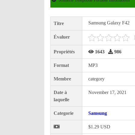
Sonnerie Téléphone Portable Infomations
Samsung Galaxy F42
Titre
Évaluer
Propriétés
1643
986
Format
MP3
Membre
category
Date à
November 17, 2021
laquelle
Categorie
Samsung
$1.29 USD