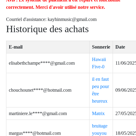
correctement. Merci d'avoir utilisé notre service.
Courriel d'assistance:
kayhinmusic@gmail.com
Historique des achats
E-mail
Sonnerie
Date
Hawaii
elisabethchampe****@gmail.com
11/06/202
Five-0
il en faut
peu pour
chouchounet****@hotmail.com
09/06/202
être
heureux
martiniere.le****@gmail.com
Matrix
27/05/202
bruitage
margus****@hotmail.com
youyou
18/05/202