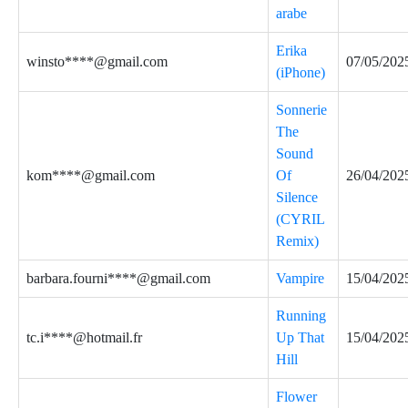
arabe
Erika
winsto****@gmail.com
07/05/202
(iPhone)
Sonnerie
The
Sound
kom****@gmail.com
Of
26/04/202
Silence
(CYRIL
Remix)
barbara.fourni****@gmail.com
Vampire
15/04/202
Running
tc.i****@hotmail.fr
Up That
15/04/202
Hill
Flower