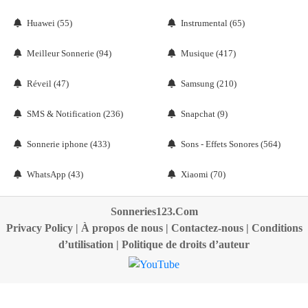
Huawei (55)
Instrumental (65)
Meilleur Sonnerie (94)
Musique (417)
Réveil (47)
Samsung (210)
SMS & Notification (236)
Snapchat (9)
Sonnerie iphone (433)
Sons - Effets Sonores (564)
WhatsApp (43)
Xiaomi (70)
Sonneries123.Com
Privacy Policy
|
À propos de nous
|
Contactez-nous
|
Conditions
d’utilisation
|
Politique de droits d’auteur