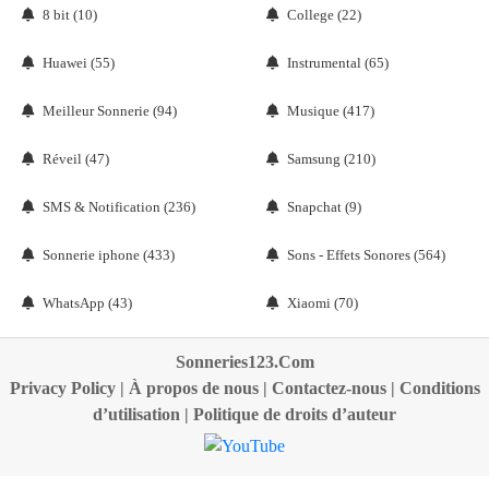
8 bit (10)
College (22)
Huawei (55)
Instrumental (65)
Meilleur Sonnerie (94)
Musique (417)
Réveil (47)
Samsung (210)
SMS & Notification (236)
Snapchat (9)
Sonnerie iphone (433)
Sons - Effets Sonores (564)
WhatsApp (43)
Xiaomi (70)
Sonneries123.Com
Privacy Policy
|
À propos de nous
|
Contactez-nous
|
Conditions
d’utilisation
|
Politique de droits d’auteur