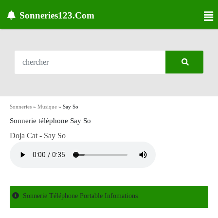
Sonneries123.Com
Sonneries
»
Musique
»
Say So
Sonnerie téléphone Say So
Doja Cat - Say So
Sonnerie Téléphone Portable Infomations