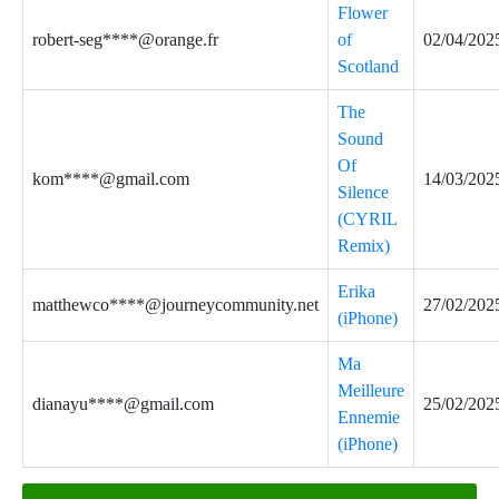
Flower
robert-seg****@orange.fr
of
02/04/202
Scotland
The
Sound
Of
kom****@gmail.com
14/03/202
Silence
(CYRIL
Remix)
Erika
matthewco****@journeycommunity.net
27/02/202
(iPhone)
Ma
Meilleure
dianayu****@gmail.com
25/02/202
Ennemie
(iPhone)