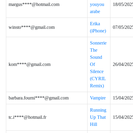
margus****@hotmail.com
youyou
18/05/202
arabe
Erika
winsto****@gmail.com
07/05/202
(iPhone)
Sonnerie
The
Sound
kom****@gmail.com
Of
26/04/202
Silence
(CYRIL
Remix)
barbara.fourni****@gmail.com
Vampire
15/04/202
Running
tc.i****@hotmail.fr
Up That
15/04/202
Hill