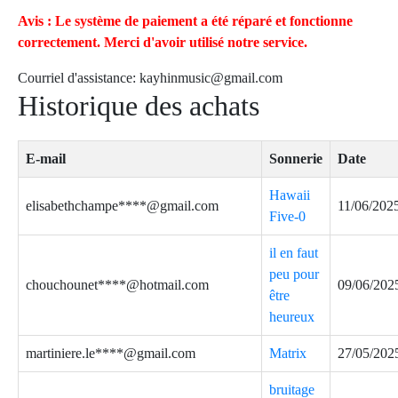
Avis : Le système de paiement a été réparé et fonctionne
correctement. Merci d'avoir utilisé notre service.
Courriel d'assistance:
kayhinmusic@gmail.com
Historique des achats
E-mail
Sonnerie
Date
Hawaii
elisabethchampe****@gmail.com
11/06/202
Five-0
il en faut
peu pour
chouchounet****@hotmail.com
09/06/202
être
heureux
martiniere.le****@gmail.com
Matrix
27/05/202
bruitage