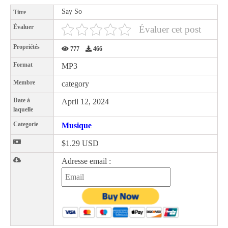
Say So
Titre
Évaluer
Évaluer cet post
Propriétés
777
466
Format
MP3
Membre
category
Date à
April 12, 2024
laquelle
Categorie
Musique
$1.29 USD
Adresse email :