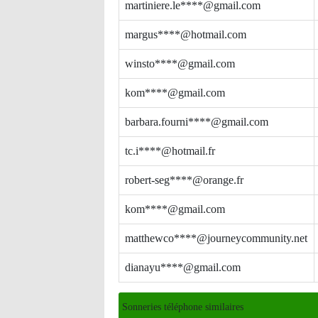
martiniere.le****@gmail.com
margus****@hotmail.com
winsto****@gmail.com
kom****@gmail.com
barbara.fourni****@gmail.com
tc.i****@hotmail.fr
robert-seg****@orange.fr
kom****@gmail.com
matthewco****@journeycommunity.net
dianayu****@gmail.com
Sonneries téléphone similaires