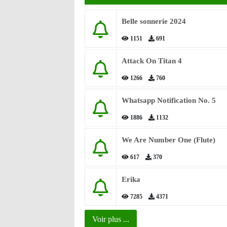
Belle sonnerie 2024
1151
691
Attack On Titan 4
1266
760
Whatsapp Notification No. 5
1886
1132
We Are Number One (Flute)
617
370
Erika
7285
4371
Voir plus ...