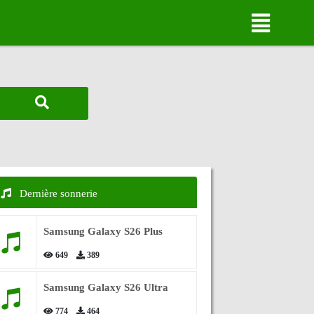
Dernière sonnerie
Samsung Galaxy S26 Plus
649
389
Samsung Galaxy S26 Ultra
774
464