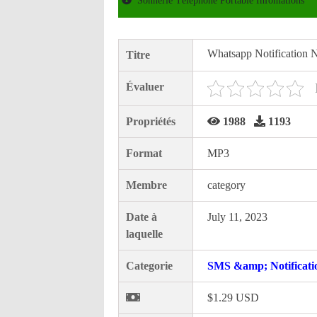
Sonnerie Téléphone Portable Infomations
Whatsapp Notification 
Titre
Évaluer
Propriétés
1988
1193
Format
MP3
Membre
category
Date à
July 11, 2023
laquelle
Categorie
SMS &amp; Notificati
$1.29 USD