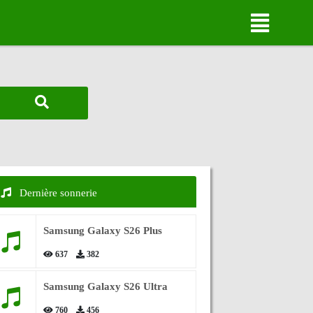
Dernière sonnerie
Samsung Galaxy S26 Plus
637
382
Samsung Galaxy S26 Ultra
760
456