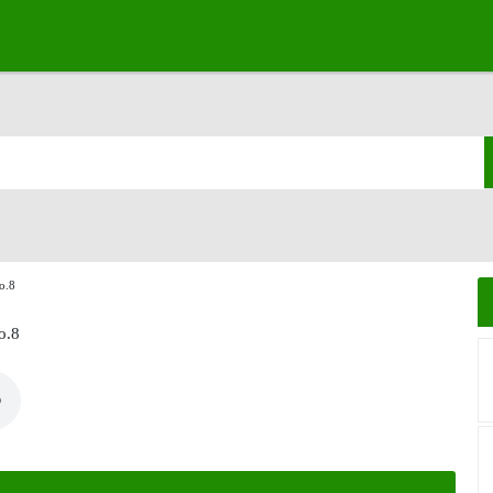
o.8
o.8