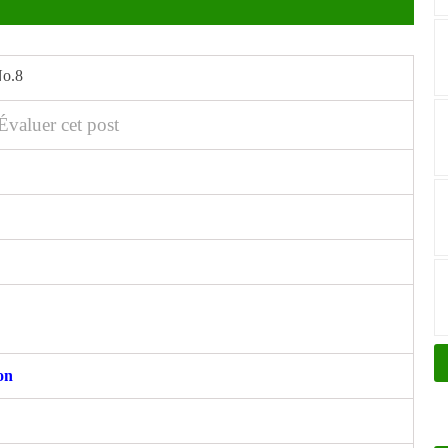
No.8
Évaluer cet post
on