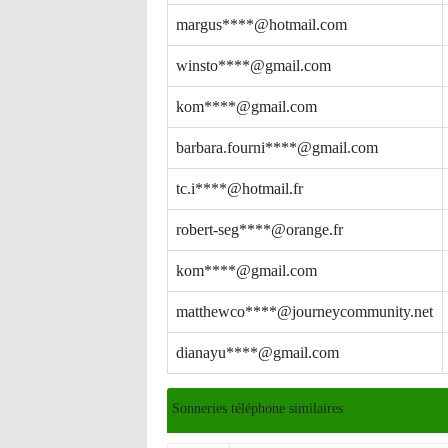
margus****@hotmail.com
winsto****@gmail.com
kom****@gmail.com
barbara.fourni****@gmail.com
tc.i****@hotmail.fr
robert-seg****@orange.fr
kom****@gmail.com
matthewco****@journeycommunity.net
dianayu****@gmail.com
Sonneries téléphone similaires