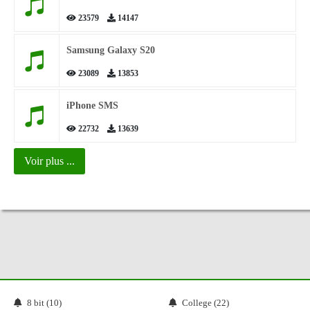
23579
14147
Samsung Galaxy S20
23089
13853
iPhone SMS
22732
13639
Voir plus ...
8 bit (10)
College (22)