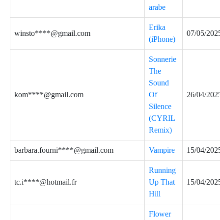
arabe
Erika
winsto****@gmail.com
07/05/202
(iPhone)
Sonnerie
The
Sound
kom****@gmail.com
Of
26/04/202
Silence
(CYRIL
Remix)
barbara.fourni****@gmail.com
Vampire
15/04/202
Running
tc.i****@hotmail.fr
Up That
15/04/202
Hill
Flower