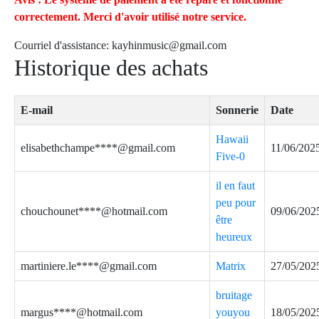
correctement. Merci d'avoir utilisé notre service.
Courriel d'assistance:
kayhinmusic@gmail.com
Historique des achats
E-mail
Sonnerie
Date
Hawaii
elisabethchampe****@gmail.com
11/06/202
Five-0
il en faut
peu pour
chouchounet****@hotmail.com
09/06/202
être
heureux
martiniere.le****@gmail.com
Matrix
27/05/202
bruitage
margus****@hotmail.com
youyou
18/05/202