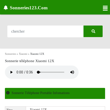
Sonneries123.Com
Sonneries
»
Xiaomi
»
Xiaomi 12X
Sonnerie téléphone Xiaomi 12X
Sonnerie Téléphone Portable Infomations
Xiaomi 12X