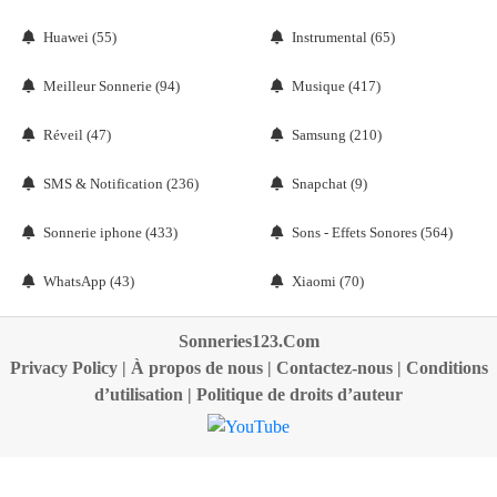
Huawei (55)
Instrumental (65)
Meilleur Sonnerie (94)
Musique (417)
Réveil (47)
Samsung (210)
SMS & Notification (236)
Snapchat (9)
Sonnerie iphone (433)
Sons - Effets Sonores (564)
WhatsApp (43)
Xiaomi (70)
Sonneries123.Com
Privacy Policy
|
À propos de nous
|
Contactez-nous
|
Conditions
d’utilisation
|
Politique de droits d’auteur