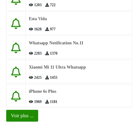
1203
722
Esta Vida
1628
977
Whatsapp Notification No.11
2283
1370
Xiaomi Mi 11 Ultra Whatsapp
2425
1455
iPhone 6s Plus
1969
1181
Voir plus ...