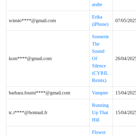
arabe
Erika
winsto****@gmail.com
07/05/202
(iPhone)
Sonnerie
The
Sound
kom****@gmail.com
Of
26/04/202
Silence
(CYRIL
Remix)
barbara.fourni****@gmail.com
Vampire
15/04/202
Running
tc.i****@hotmail.fr
Up That
15/04/202
Hill
Flower