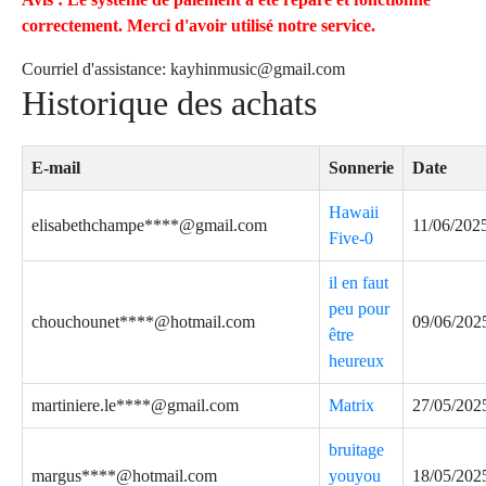
correctement. Merci d'avoir utilisé notre service.
Courriel d'assistance:
kayhinmusic@gmail.com
Historique des achats
E-mail
Sonnerie
Date
Hawaii
elisabethchampe****@gmail.com
11/06/202
Five-0
il en faut
peu pour
chouchounet****@hotmail.com
09/06/202
être
heureux
martiniere.le****@gmail.com
Matrix
27/05/202
bruitage
margus****@hotmail.com
youyou
18/05/202