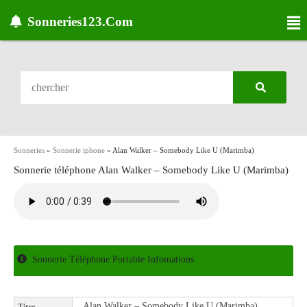
Sonneries123.Com
Sonneries
»
Sonnerie iphone
»
Alan Walker – Somebody Like U (Marimba)
Sonnerie téléphone Alan Walker – Somebody Like U (Marimba)
Sonnerie Téléphone Portable Infomations
Alan Walker – Somebody Like U (Marimba)