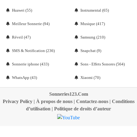
Huawei (55)
Instrumental (65)
Meilleur Sonnerie (94)
Musique (417)
Réveil (47)
Samsung (210)
SMS & Notification (236)
Snapchat (9)
Sonnerie iphone (433)
Sons - Effets Sonores (564)
WhatsApp (43)
Xiaomi (70)
Sonneries123.Com
Privacy Policy
|
À propos de nous
|
Contactez-nous
|
Conditions
d’utilisation
|
Politique de droits d’auteur