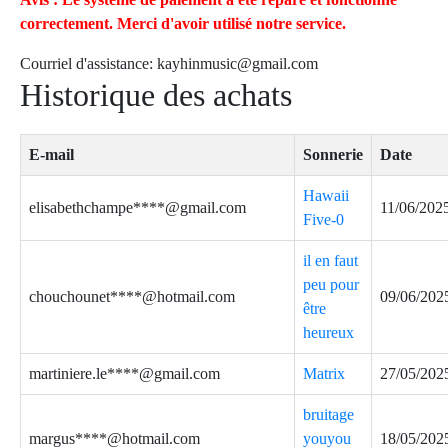
correctement. Merci d'avoir utilisé notre service.
Courriel d'assistance:
kayhinmusic@gmail.com
Historique des achats
E-mail
Sonnerie
Date
Hawaii
elisabethchampe****@gmail.com
11/06/202
Five-0
il en faut
peu pour
chouchounet****@hotmail.com
09/06/202
être
heureux
martiniere.le****@gmail.com
Matrix
27/05/202
bruitage
margus****@hotmail.com
youyou
18/05/202