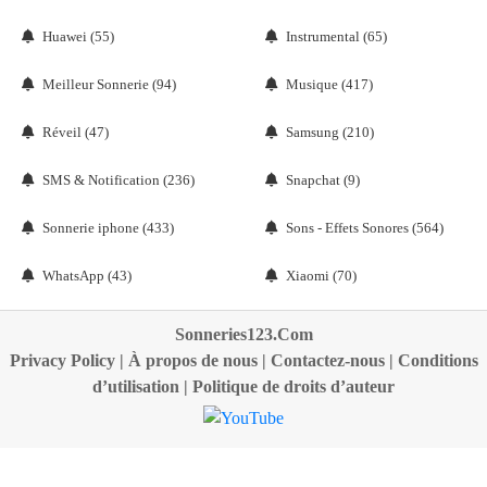
Huawei (55)
Instrumental (65)
Meilleur Sonnerie (94)
Musique (417)
Réveil (47)
Samsung (210)
SMS & Notification (236)
Snapchat (9)
Sonnerie iphone (433)
Sons - Effets Sonores (564)
WhatsApp (43)
Xiaomi (70)
Sonneries123.Com
Privacy Policy
|
À propos de nous
|
Contactez-nous
|
Conditions
d’utilisation
|
Politique de droits d’auteur