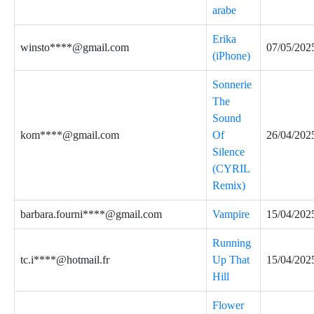
arabe
Erika
winsto****@gmail.com
07/05/202
(iPhone)
Sonnerie
The
Sound
kom****@gmail.com
Of
26/04/202
Silence
(CYRIL
Remix)
barbara.fourni****@gmail.com
Vampire
15/04/202
Running
tc.i****@hotmail.fr
Up That
15/04/202
Hill
Flower