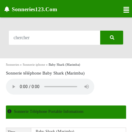
Sonneries123.Com
Sonneries
»
Sonnerie iphone
»
Baby Shark (Marimba)
Sonnerie téléphone Baby Shark (Marimba)
Sonnerie Téléphone Portable Infomations
Baby Shark (Marimba)