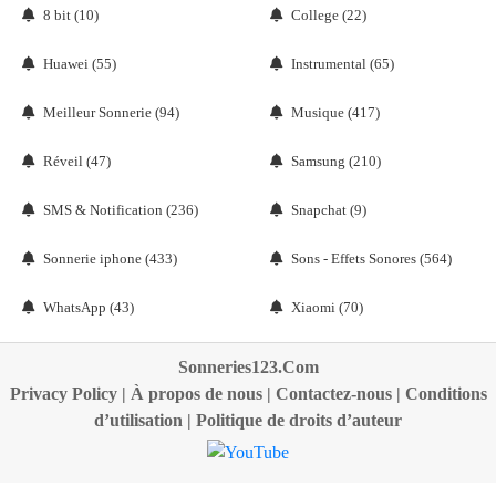
8 bit (10)
College (22)
Huawei (55)
Instrumental (65)
Meilleur Sonnerie (94)
Musique (417)
Réveil (47)
Samsung (210)
SMS & Notification (236)
Snapchat (9)
Sonnerie iphone (433)
Sons - Effets Sonores (564)
WhatsApp (43)
Xiaomi (70)
Sonneries123.Com
Privacy Policy
|
À propos de nous
|
Contactez-nous
|
Conditions
d’utilisation
|
Politique de droits d’auteur