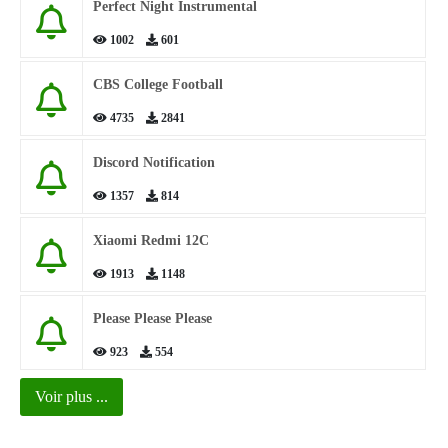
Perfect Night Instrumental
1002
601
CBS College Football
4735
2841
Discord Notification
1357
814
Xiaomi Redmi 12C
1913
1148
Please Please Please
923
554
Voir plus ...