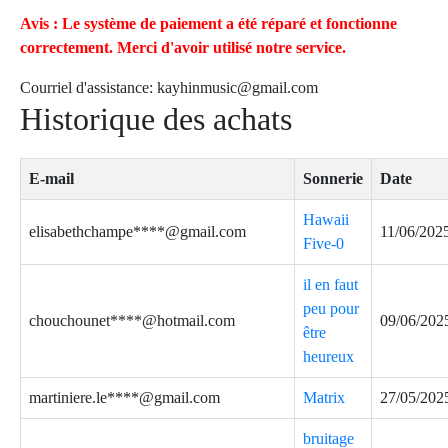
Avis : Le système de paiement a été réparé et fonctionne
correctement. Merci d'avoir utilisé notre service.
Courriel d'assistance:
kayhinmusic@gmail.com
Historique des achats
E-mail
Sonnerie
Date
Hawaii
elisabethchampe****@gmail.com
11/06/202
Five-0
il en faut
peu pour
chouchounet****@hotmail.com
09/06/202
être
heureux
martiniere.le****@gmail.com
Matrix
27/05/202
bruitage