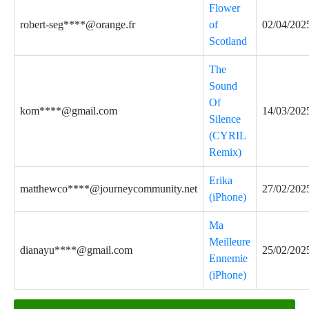
Flower
robert-seg****@orange.fr
of
02/04/202
Scotland
The
Sound
Of
kom****@gmail.com
14/03/202
Silence
(CYRIL
Remix)
Erika
matthewco****@journeycommunity.net
27/02/202
(iPhone)
Ma
Meilleure
dianayu****@gmail.com
25/02/202
Ennemie
(iPhone)