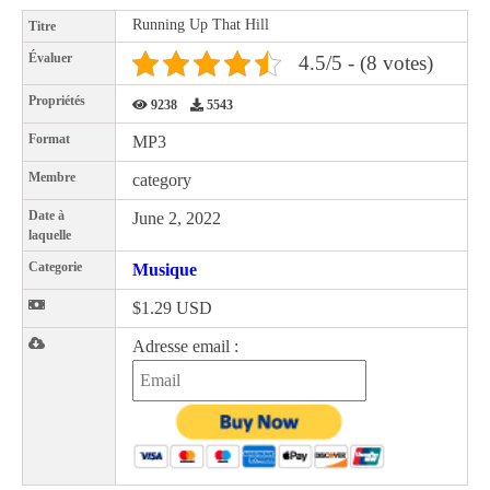
Running Up That Hill
Titre
Évaluer
4.5/5 - (8 votes)
Propriétés
9238
5543
Format
MP3
Membre
category
Date à
June 2, 2022
laquelle
Categorie
Musique
$1.29 USD
Adresse email :