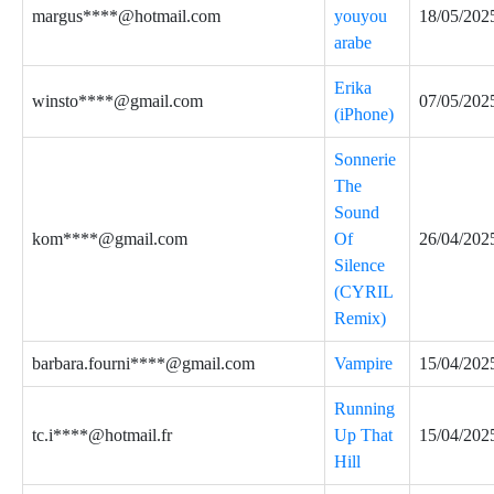
margus****@hotmail.com
youyou
18/05/202
arabe
Erika
winsto****@gmail.com
07/05/202
(iPhone)
Sonnerie
The
Sound
kom****@gmail.com
Of
26/04/202
Silence
(CYRIL
Remix)
barbara.fourni****@gmail.com
Vampire
15/04/202
Running
tc.i****@hotmail.fr
Up That
15/04/202
Hill