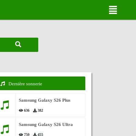
Dernière sonnerie
Samsung Galaxy S26 Plus
636
382
Samsung Galaxy S26 Ultra
759
455