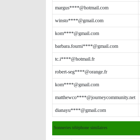
margus****@hotmail.com
winsto****@gmail.com
kom****@gmail.com
barbara.fourni****@gmail.com
tc.i****@hotmail.fr
robert-seg****@orange.fr
kom****@gmail.com
matthewco****@journeycommunity.net
dianayu****@gmail.com
Sonneries téléphone similaires