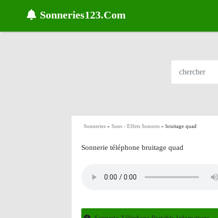
Sonneries123.Com
Sonneries
»
Sons - Effets Sonores
»
bruitage quad
Sonnerie téléphone bruitage quad