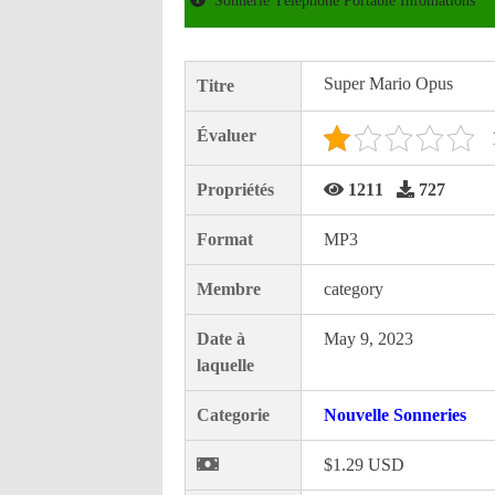
Sonnerie Téléphone Portable Infomations
Super Mario Opus
Titre
Évaluer
Propriétés
1211
727
Format
MP3
Membre
category
Date à
May 9, 2023
laquelle
Categorie
Nouvelle Sonneries
$1.29 USD