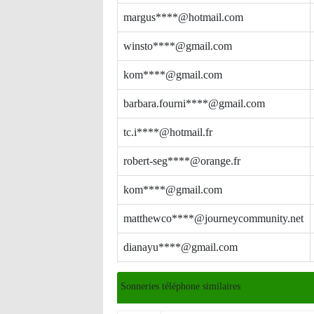
margus****@hotmail.com
winsto****@gmail.com
kom****@gmail.com
barbara.fourni****@gmail.com
tc.i****@hotmail.fr
robert-seg****@orange.fr
kom****@gmail.com
matthewco****@journeycommunity.net
dianayu****@gmail.com
Sonneries téléphone similaires