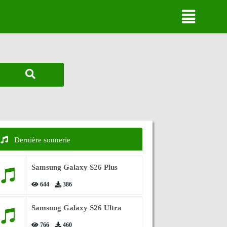
Dernière sonnerie
Samsung Galaxy S26 Plus
644
386
Samsung Galaxy S26 Ultra
766
460