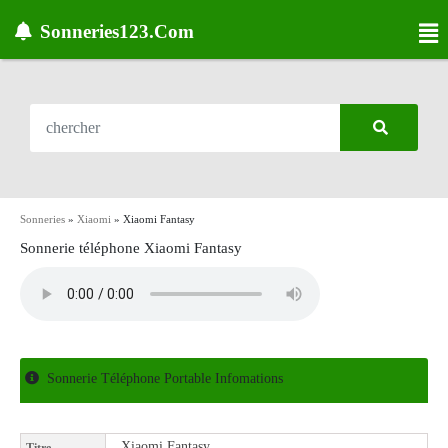
Sonneries123.Com
Sonneries
»
Xiaomi
»
Xiaomi Fantasy
Sonnerie téléphone Xiaomi Fantasy
Sonnerie Téléphone Portable Infomations
Xiaomi Fantasy