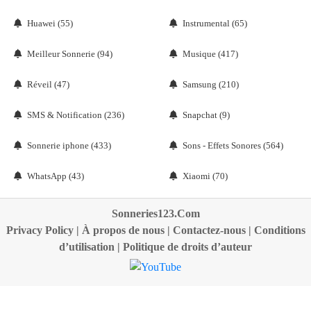
Huawei (55)
Instrumental (65)
Meilleur Sonnerie (94)
Musique (417)
Réveil (47)
Samsung (210)
SMS & Notification (236)
Snapchat (9)
Sonnerie iphone (433)
Sons - Effets Sonores (564)
WhatsApp (43)
Xiaomi (70)
Sonneries123.Com
Privacy Policy
|
À propos de nous
|
Contactez-nous
|
Conditions
d’utilisation
|
Politique de droits d’auteur