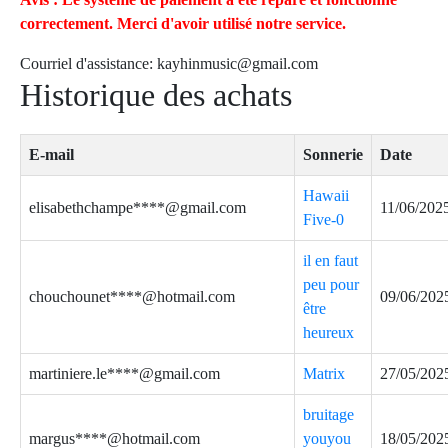
correctement. Merci d'avoir utilisé notre service.
Courriel d'assistance:
kayhinmusic@gmail.com
Historique des achats
E-mail
Sonnerie
Date
Hawaii
elisabethchampe****@gmail.com
11/06/202
Five-0
il en faut
peu pour
chouchounet****@hotmail.com
09/06/202
être
heureux
martiniere.le****@gmail.com
Matrix
27/05/202
bruitage
margus****@hotmail.com
youyou
18/05/202