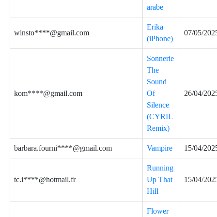
arabe
Erika
winsto****@gmail.com
07/05/202
(iPhone)
Sonnerie
The
Sound
kom****@gmail.com
Of
26/04/202
Silence
(CYRIL
Remix)
barbara.fourni****@gmail.com
Vampire
15/04/202
Running
tc.i****@hotmail.fr
Up That
15/04/202
Hill
Flower